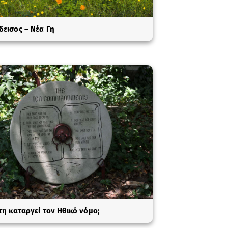
εισος – Νέα Γη
τη καταργεί τον Ηθικό νόμο;