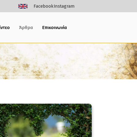
Facebook
Instagram
ίντεο
Άρθρα
Επικοινωνία