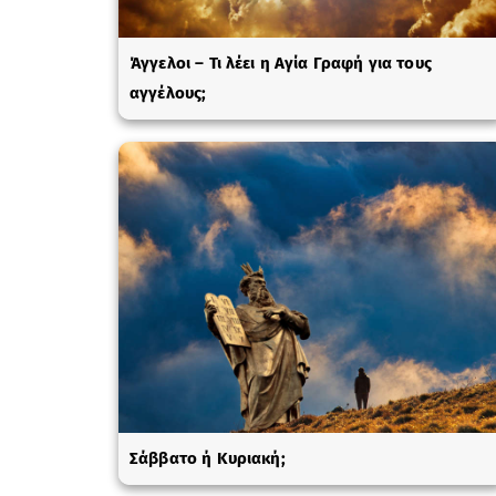
Άγγελοι – Τι λέει η Αγία Γραφή για τους
αγγέλους;
Σάββατο ή Κυριακή;