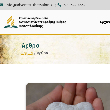
info@adventist-thessaloniki.gr
690 644 4664
Αρχικ
Άρθρα
Αρχική
Άρθρα