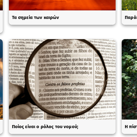
Τα σημεία των καιρών
Παράδ
Ποίος είναι ο ρόλος του νομού;
Η πίσ