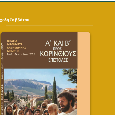
Σχολή Σαββάτου