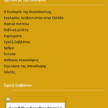
Η Εκκλησία της Θεσσαλονίκης
Εκκλησίες Αντβεντιστών στην Ελλάδα
Βασικά πιστεύω
Βιβλική μελέτη
Κηρύγματα
Σχολή Σαββάτου
Άρθρα
Έντυπα
Απίθανες Ανακαλύψεις
Σεμινάρια της Αποκάλυψης
Τελετές
Σχολή Σαββάτου