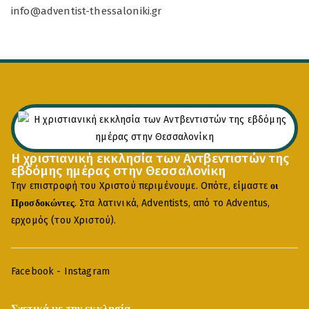
info@adventist-thessaloniki.gr
Η χριστιανική εκκλησία των Αντβεντιστών της
εβδόμης ημέρας στην Θεσσαλονίκη
Την επιστροφή του Χριστού περιμένουμε. Οπότε, είμαστε
οι
. Στα λατινικά, Adventists, από το Adventus,
Προσδοκώντες
ερχομός (του Χριστού).
Facebook
-
Instagram
Σχετικά με την εκκλησία