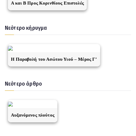
A και Β Προς Κορινθίους Επιστολές
Νεότερο κήρυγμα
Η Παραβολή του Ασώτου Υιού – Μέρος Γ’
Νεότερο άρθρο
Αυξανόμενος πλούτος