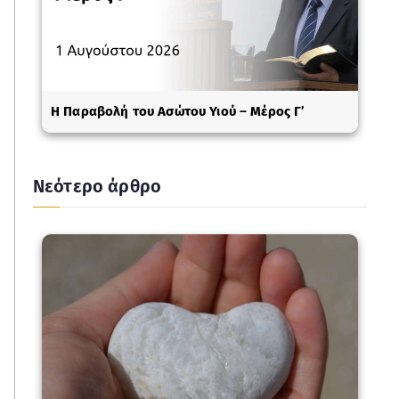
Η Παραβολή του Ασώτου Υιού – Μέρος Γ’
Νεότερο άρθρο