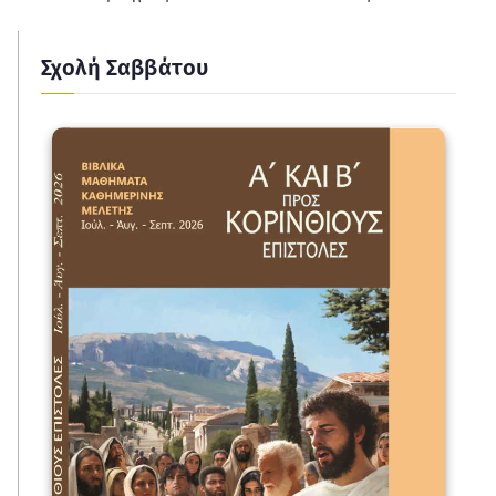
Σχολή Σαββάτου