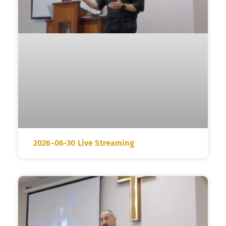
2026-06-30 Live Streaming