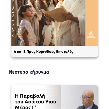
A και Β Προς Κορινθίους Επιστολές
Νεότερο κήρυγμα