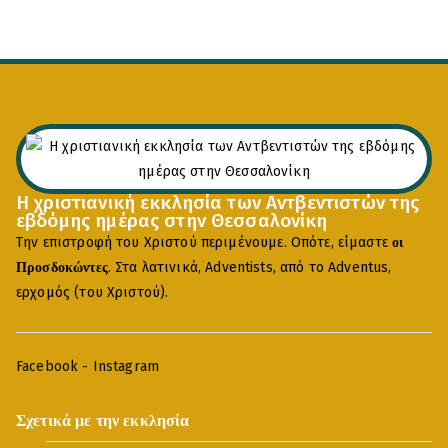
Η χριστιανική εκκλησία των Αντβεντιστών της
εβδόμης ημέρας στην Θεσσαλονίκη
Την επιστροφή του Χριστού περιμένουμε. Οπότε, είμαστε
οι
. Στα λατινικά, Adventists, από το Adventus,
Προσδοκώντες
ερχομός (του Χριστού).
Facebook
-
Instagram
Σχετικά με την εκκλησία