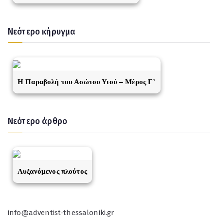
Νεότερο κήρυγμα
Η Παραβολή του Ασώτου Υιού – Μέρος Γ’
Νεότερο άρθρο
Αυξανόμενος πλούτος
info@adventist-thessaloniki.gr