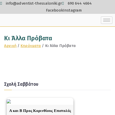
info@adventist-thessaloniki.gr
690 644 4664
Facebook
Instagram
Κι Άλλα Πρόβατα
Αρχική
Κηρύγματα
Κι Άλλα Πρόβατα
Σχολή Σαββάτου
A και Β Προς Κορινθίους Επιστολές