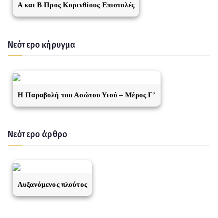
A και Β Προς Κορινθίους Επιστολές
Νεότερο κήρυγμα
Η Παραβολή του Ασώτου Υιού – Μέρος Γ’
Νεότερο άρθρο
Αυξανόμενος πλούτος