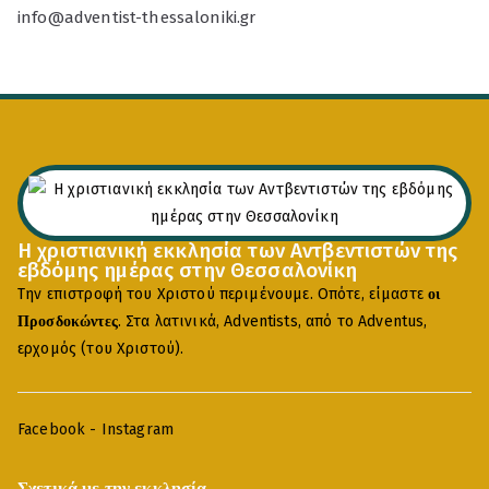
info@adventist-thessaloniki.gr
Η χριστιανική εκκλησία των Αντβεντιστών της
εβδόμης ημέρας στην Θεσσαλονίκη
Την επιστροφή του Χριστού περιμένουμε. Οπότε, είμαστε
οι
. Στα λατινικά, Adventists, από το Adventus,
Προσδοκώντες
ερχομός (του Χριστού).
Facebook
-
Instagram
Σχετικά με την εκκλησία