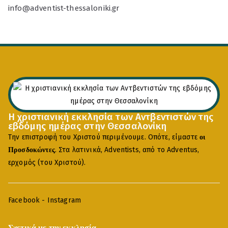
info@adventist-thessaloniki.gr
Η χριστιανική εκκλησία των Αντβεντιστών της
εβδόμης ημέρας στην Θεσσαλονίκη
Την επιστροφή του Χριστού περιμένουμε. Οπότε, είμαστε
οι
. Στα λατινικά, Adventists, από το Adventus,
Προσδοκώντες
ερχομός (του Χριστού).
Facebook
-
Instagram
Σχετικά με την εκκλησία