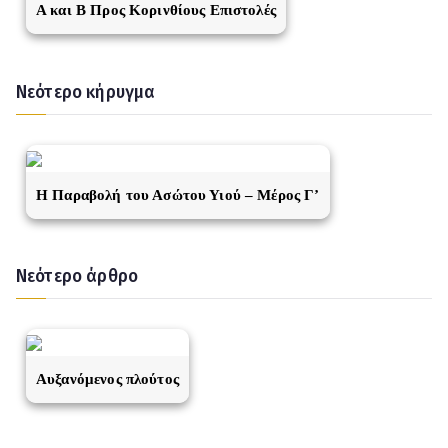
A και Β Προς Κορινθίους Επιστολές
Νεότερο κήρυγμα
Η Παραβολή του Ασώτου Υιού – Μέρος Γ’
Νεότερο άρθρο
Αυξανόμενος πλούτος