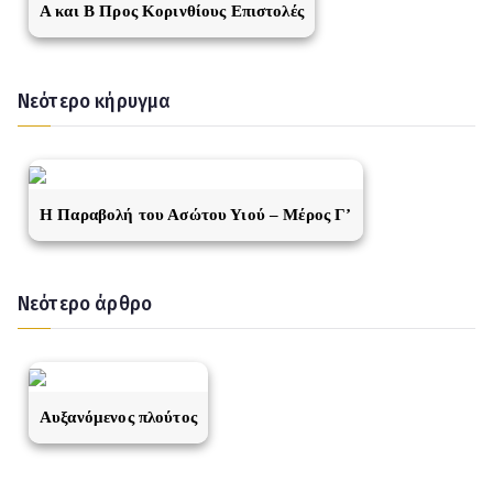
A και Β Προς Κορινθίους Επιστολές
Νεότερο κήρυγμα
Η Παραβολή του Ασώτου Υιού – Μέρος Γ’
Νεότερο άρθρο
Αυξανόμενος πλούτος