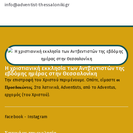
info@adventist-thessaloniki.gr
Η χριστιανική εκκλησία των Αντβεντιστών της
εβδόμης ημέρας στην Θεσσαλονίκη
Την επιστροφή του Χριστού περιμένουμε. Οπότε, είμαστε
οι
. Στα λατινικά, Adventists, από το Adventus,
Προσδοκώντες
ερχομός (του Χριστού).
Facebook
-
Instagram
Σχετικά με την εκκλησία