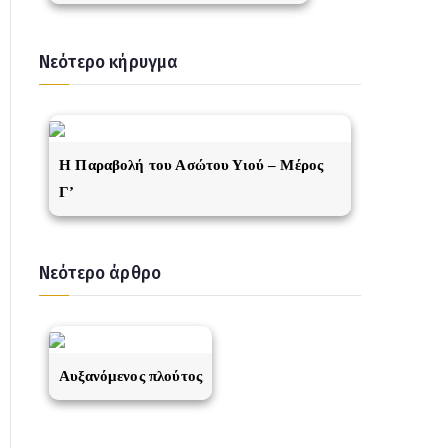
Νεότερο κήρυγμα
Η Παραβολή του Ασώτου Υιού – Μέρος
Γ’
Νεότερο άρθρο
Αυξανόμενος πλούτος