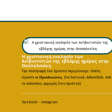
Η χριστιανική εκκλησία των
Αντβεντιστών της εβδόμης ημέρας στην
Θεσσαλονίκη
Την επιστροφή του Χριστού περιμένουμε. Οπότε,
είμαστε
. Στα λατινικά, Adventists, από
οι Προσδοκώντες
το Adventus, ερχομός (του Χριστού).
Facebook
-
Instagram