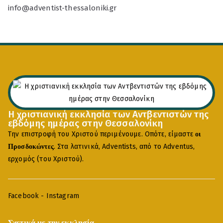
info@adventist-thessaloniki.gr
Η χριστιανική εκκλησία των Αντβεντιστών της
εβδόμης ημέρας στην Θεσσαλονίκη
Την επιστροφή του Χριστού περιμένουμε. Οπότε, είμαστε
οι
. Στα λατινικά, Adventists, από το Adventus,
Προσδοκώντες
ερχομός (του Χριστού).
Facebook
-
Instagram
Σχετικά με την εκκλησία