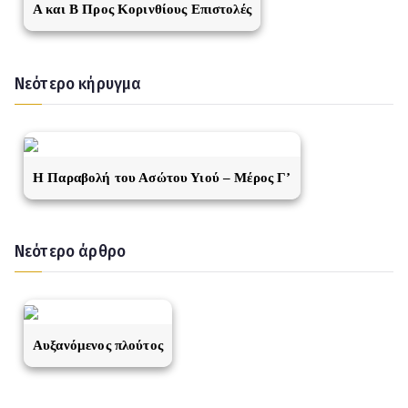
A και Β Προς Κορινθίους Επιστολές
Νεότερο κήρυγμα
Η Παραβολή του Ασώτου Υιού – Μέρος Γ’
Νεότερο άρθρο
Αυξανόμενος πλούτος