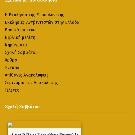
Η Εκκλησία της Θεσσαλονίκης
Εκκλησίες Αντβεντιστών στην Ελλάδα
Βασικά πιστεύω
Βιβλική μελέτη
Κηρύγματα
Σχολή Σαββάτου
Άρθρα
Έντυπα
Απίθανες Ανακαλύψεις
Σεμινάρια της Αποκάλυψης
Τελετές
Σχολή Σαββάτου