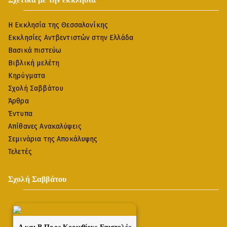
Η Εκκλησία της Θεσσαλονίκης
Εκκλησίες Αντβεντιστών στην Ελλάδα
Βασικά πιστεύω
Βιβλική μελέτη
Κηρύγματα
Σχολή Σαββάτου
Άρθρα
Έντυπα
Απίθανες Ανακαλύψεις
Σεμινάρια της Αποκάλυψης
Τελετές
Σχολή Σαββάτου