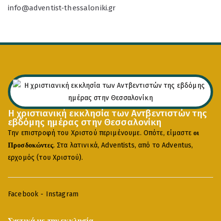
info@adventist-thessaloniki.gr
Η χριστιανική εκκλησία των Αντβεντιστών της
εβδόμης ημέρας στην Θεσσαλονίκη
Την επιστροφή του Χριστού περιμένουμε. Οπότε, είμαστε
οι
. Στα λατινικά, Adventists, από το Adventus,
Προσδοκώντες
ερχομός (του Χριστού).
Facebook
-
Instagram
Σχετικά με την εκκλησία