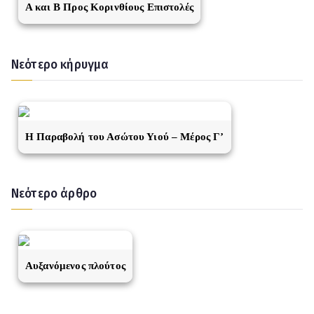
A και Β Προς Κορινθίους Επιστολές
Νεότερο κήρυγμα
Η Παραβολή του Ασώτου Υιού – Μέρος Γ’
Νεότερο άρθρο
Αυξανόμενος πλούτος