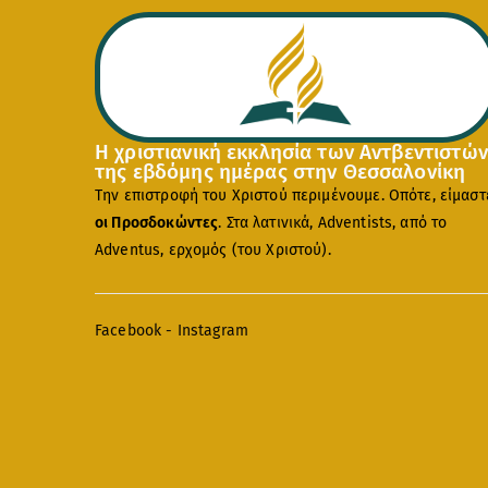
Η χριστιανική εκκλησία των Αντβεντιστών
της εβδόμης ημέρας στην Θεσσαλονίκη
Την επιστροφή του Χριστού περιμένουμε. Οπότε, είμαστ
οι Προσδοκώντες
. Στα λατινικά, Adventists, από το
Adventus, ερχομός (του Χριστού).
Facebook
-
Instagram