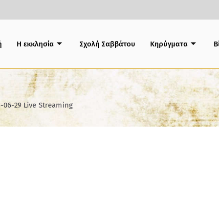
ή
Η εκκλησία
Σχολή Σαββάτου
Κηρύγματα
B
-06-29 Live Streaming