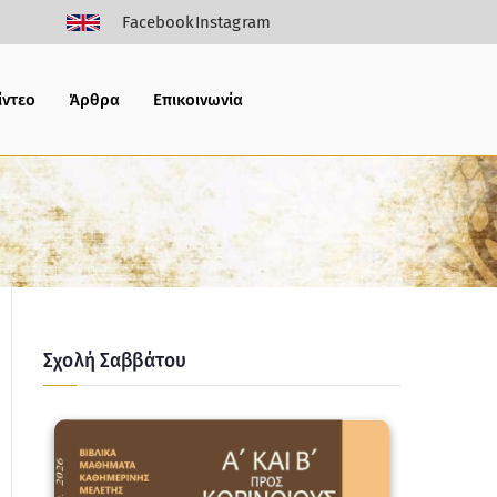
Facebook
Instagram
ίντεο
Άρθρα
Επικοινωνία
Σχολή Σαββάτου