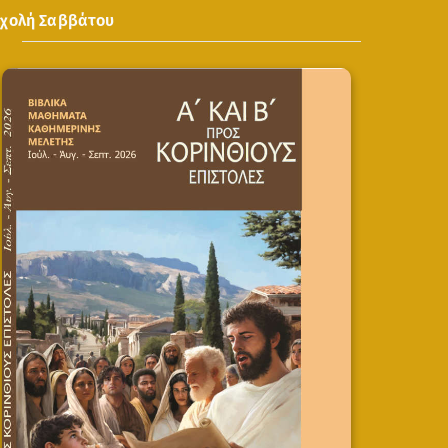
Σχολή Σαββάτου