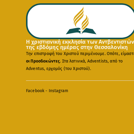
Η χριστιανική εκκλησία των Αντβεντιστών
της εβδόμης ημέρας στην Θεσσαλονίκη
Την επιστροφή του Χριστού περιμένουμε. Οπότε, είμαστ
οι Προσδοκώντες
. Στα λατινικά, Adventists, από το
Adventus, ερχομός (του Χριστού).
Facebook
-
Instagram