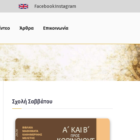
Facebook
Instagram
ίντεο
Άρθρα
Επικοινωνία
Σχολή Σαββάτου