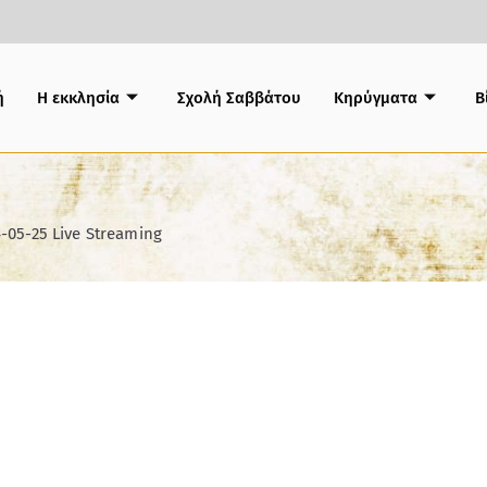
ή
Η εκκλησία
Σχολή Σαββάτου
Κηρύγματα
B
-05-25 Live Streaming