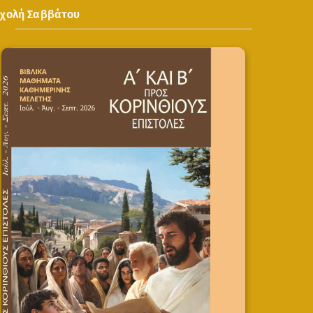
Σχολή Σαββάτου