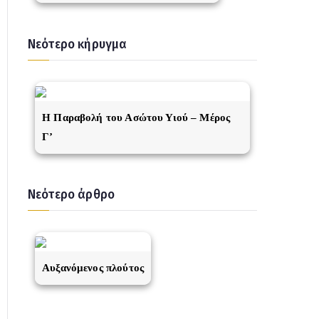
Νεότερο κήρυγμα
Η Παραβολή του Ασώτου Υιού – Μέρος
Γ’
Νεότερο άρθρο
Αυξανόμενος πλούτος