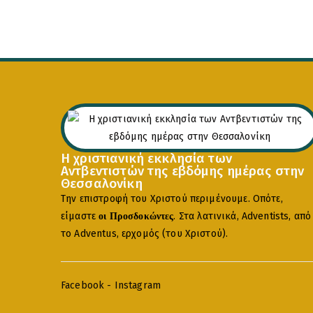
Η χριστιανική εκκλησία των
Αντβεντιστών της εβδόμης ημέρας στην
Θεσσαλονίκη
Την επιστροφή του Χριστού περιμένουμε. Οπότε,
είμαστε
. Στα λατινικά, Adventists, από
οι Προσδοκώντες
το Adventus, ερχομός (του Χριστού).
Facebook
-
Instagram