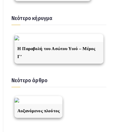
Νεότερο κήρυγμα
Η Παραβολή του Ασώτου Υιού – Μέρος
Γ’
Νεότερο άρθρο
Αυξανόμενος πλούτος