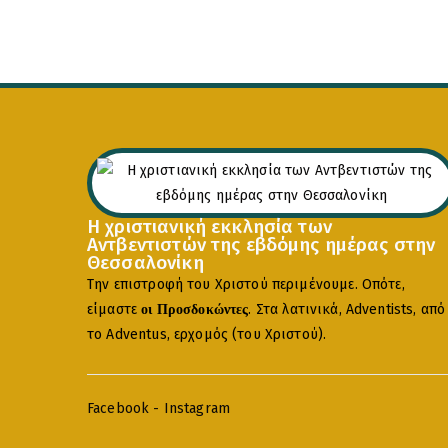
Η χριστιανική εκκλησία των
Αντβεντιστών της εβδόμης ημέρας στην
Θεσσαλονίκη
Την επιστροφή του Χριστού περιμένουμε. Οπότε,
είμαστε
. Στα λατινικά, Adventists, από
οι Προσδοκώντες
το Adventus, ερχομός (του Χριστού).
Facebook
-
Instagram