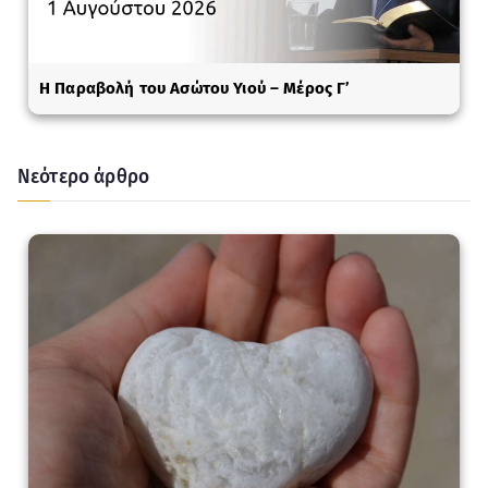
Η Παραβολή του Ασώτου Υιού – Μέρος Γ’
Νεότερο άρθρο