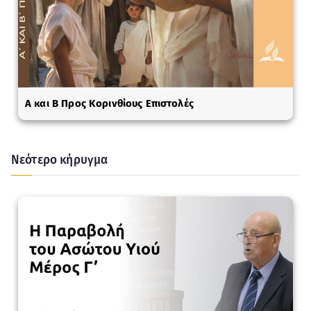
A και Β Προς Κορινθίους Επιστολές
Νεότερο κήρυγμα