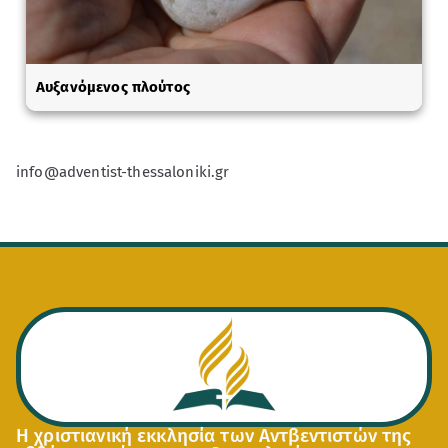
Αυξανόμενος πλούτος
info@adventist-thessaloniki.gr
Η χριστιανική εκκλησία των Αντβεντιστών της