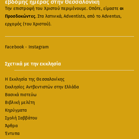
εβδόμης ημέρας στην Θεσσαλονίκη
Την επιστροφή του Χριστού περιμένουμε. Οπότε, είμαστε
οι
Προσδοκώντες
. Στα λατινικά, Adventists, από το Adventus,
ερχομός (του Χριστού).
Facebook
-
Instagram
Σχετικά με την εκκλησία
Η Εκκλησία της Θεσσαλονίκης
Εκκλησίες Αντβεντιστών στην Ελλάδα
Βασικά πιστεύω
Βιβλική μελέτη
Κηρύγματα
Σχολή Σαββάτου
Άρθρα
Έντυπα