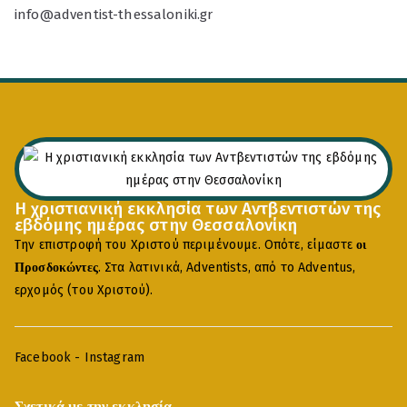
info@adventist-thessaloniki.gr
Η χριστιανική εκκλησία των Αντβεντιστών της
εβδόμης ημέρας στην Θεσσαλονίκη
Την επιστροφή του Χριστού περιμένουμε. Οπότε, είμαστε
οι
. Στα λατινικά, Adventists, από το Adventus,
Προσδοκώντες
ερχομός (του Χριστού).
Facebook
-
Instagram
Σχετικά με την εκκλησία