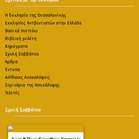
Η Εκκλησία της Θεσσαλονίκης
Εκκλησίες Αντβεντιστών στην Ελλάδα
Βασικά πιστεύω
Βιβλική μελέτη
Κηρύγματα
Σχολή Σαββάτου
Άρθρα
Έντυπα
Απίθανες Ανακαλύψεις
Σεμινάρια της Αποκάλυψης
Τελετές
Σχολή Σαββάτου