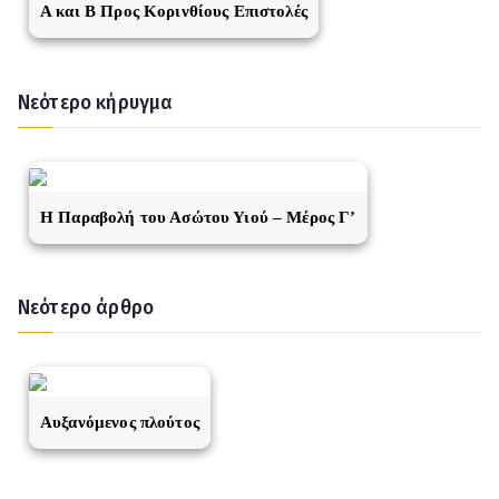
A και Β Προς Κορινθίους Επιστολές
Νεότερο κήρυγμα
Η Παραβολή του Ασώτου Υιού – Μέρος Γ’
Νεότερο άρθρο
Αυξανόμενος πλούτος