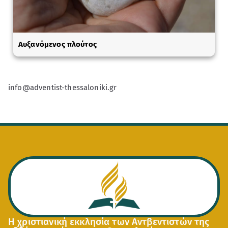
Αυξανόμενος πλούτος
info@adventist-thessaloniki.gr
Η χριστιανική εκκλησία των Αντβεντιστών της