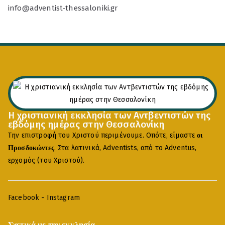
info@adventist-thessaloniki.gr
Η χριστιανική εκκλησία των Αντβεντιστών της
εβδόμης ημέρας στην Θεσσαλονίκη
Την επιστροφή του Χριστού περιμένουμε. Οπότε, είμαστε
οι
. Στα λατινικά, Adventists, από το Adventus,
Προσδοκώντες
ερχομός (του Χριστού).
Facebook
-
Instagram
Σχετικά με την εκκλησία