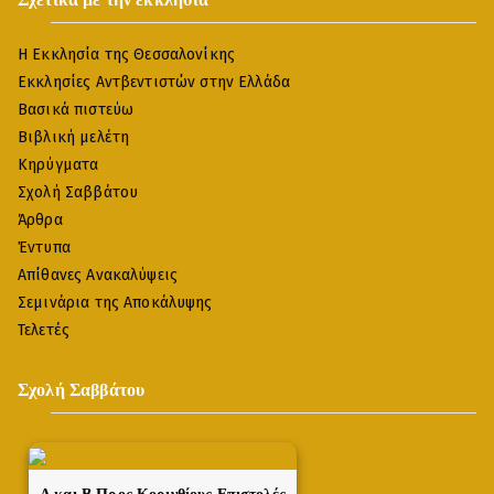
Η Εκκλησία της Θεσσαλονίκης
Εκκλησίες Αντβεντιστών στην Ελλάδα
Βασικά πιστεύω
Βιβλική μελέτη
Κηρύγματα
Σχολή Σαββάτου
Άρθρα
Έντυπα
Απίθανες Ανακαλύψεις
Σεμινάρια της Αποκάλυψης
Τελετές
Σχολή Σαββάτου