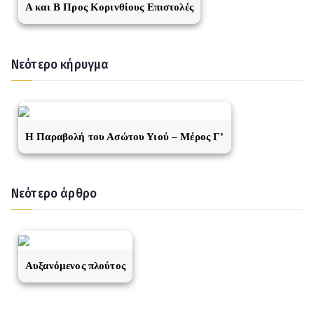
A και Β Προς Κορινθίους Επιστολές
Νεότερο κήρυγμα
Η Παραβολή του Ασώτου Υιού – Μέρος Γ’
Νεότερο άρθρο
Αυξανόμενος πλούτος