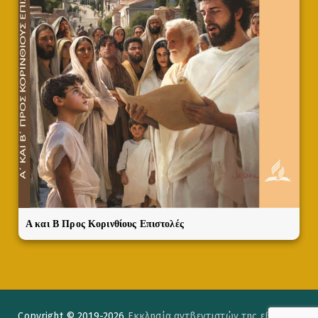
A και Β Προς Κορινθίους Επιστολές
Copyright © 2019-2026
Εκκλησία αντβεντιστών της εβδόμης