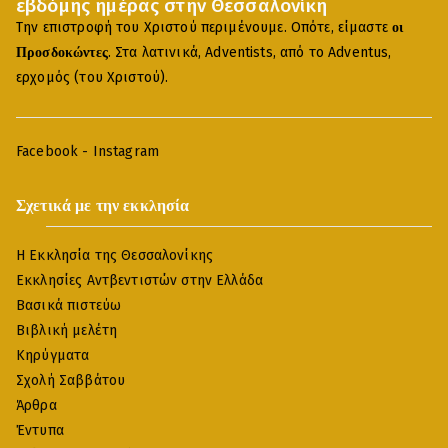
εβδόμης ημέρας στην Θεσσαλονίκη
Την επιστροφή του Χριστού περιμένουμε. Οπότε, είμαστε
οι
. Στα λατινικά, Adventists, από το Adventus,
Προσδοκώντες
ερχομός (του Χριστού).
Facebook
-
Instagram
Σχετικά με την εκκλησία
Η Εκκλησία της Θεσσαλονίκης
Εκκλησίες Αντβεντιστών στην Ελλάδα
Βασικά πιστεύω
Βιβλική μελέτη
Κηρύγματα
Σχολή Σαββάτου
Άρθρα
Έντυπα