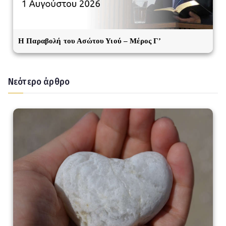
Η Παραβολή του Ασώτου Υιού – Μέρος Γ’
Νεότερο άρθρο