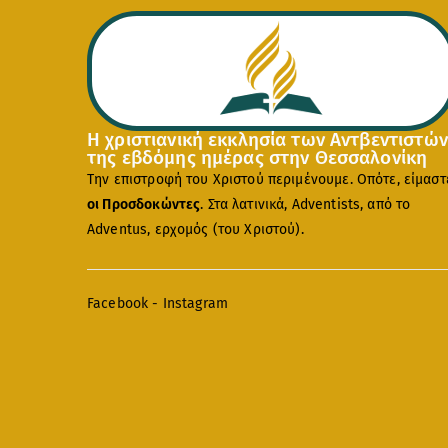
Η χριστιανική εκκλησία των Αντβεντιστών
της εβδόμης ημέρας στην Θεσσαλονίκη
Την επιστροφή του Χριστού περιμένουμε. Οπότε, είμαστ
οι Προσδοκώντες
. Στα λατινικά, Adventists, από το
Adventus, ερχομός (του Χριστού).
Facebook
-
Instagram