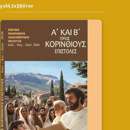
Σχολή Σαββάτου