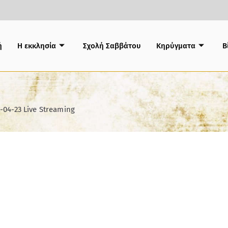
ή
Η εκκλησία
Σχολή Σαββάτου
Κηρύγματα
B
-04-23 Live Streaming