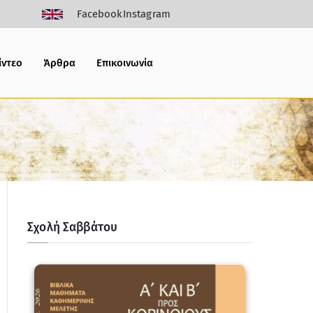
Facebook
Instagram
ίντεο
Άρθρα
Επικοινωνία
Σχολή Σαββάτου