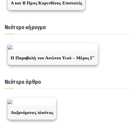
A και Β Προς Κορινθίους Επιστολές
Νεότερο κήρυγμα
Η Παραβολή του Ασώτου Υιού – Μέρος Γ’
Νεότερο άρθρο
Αυξανόμενος πλούτος