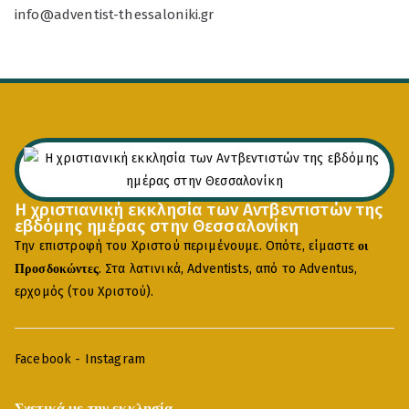
info@adventist-thessaloniki.gr
Η χριστιανική εκκλησία των Αντβεντιστών της
εβδόμης ημέρας στην Θεσσαλονίκη
Την επιστροφή του Χριστού περιμένουμε. Οπότε, είμαστε
οι
. Στα λατινικά, Adventists, από το Adventus,
Προσδοκώντες
ερχομός (του Χριστού).
Facebook
-
Instagram
Σχετικά με την εκκλησία