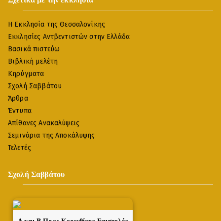
Η Εκκλησία της Θεσσαλονίκης
Εκκλησίες Αντβεντιστών στην Ελλάδα
Βασικά πιστεύω
Βιβλική μελέτη
Κηρύγματα
Σχολή Σαββάτου
Άρθρα
Έντυπα
Απίθανες Ανακαλύψεις
Σεμινάρια της Αποκάλυψης
Τελετές
Σχολή Σαββάτου