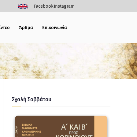
Facebook
Instagram
ίντεο
Άρθρα
Επικοινωνία
Σχολή Σαββάτου