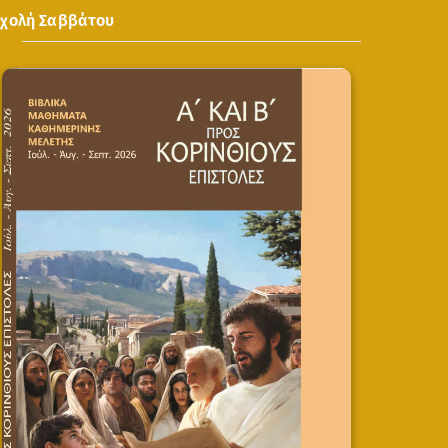
Σχολή Σαββάτου