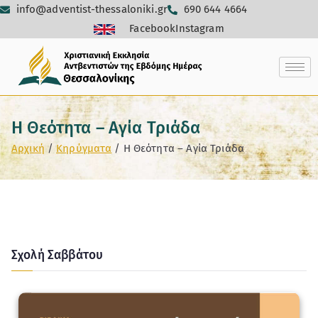
info@adventist-thessaloniki.gr
690 644 4664
Facebook
Instagram
Η Θεότητα – Αγία Τριάδα
Αρχική
Κηρύγματα
Η Θεότητα – Αγία Τριάδα
Σχολή Σαββάτου