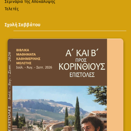
Σεμινάρια της Αποκάλυψης
Τελετές
Σχολή Σαββάτου