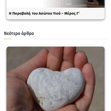
Η Παραβολή του Ασώτου Υιού – Μέρος Γ’
Νεότερο άρθρο