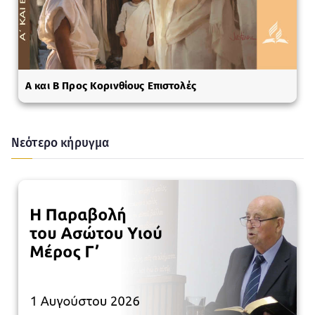
A και Β Προς Κορινθίους Επιστολές
Νεότερο κήρυγμα