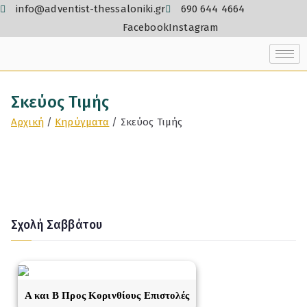
info@adventist-thessaloniki.gr
690 644 4664
Facebook
Instagram
Σκεύος Τιμής
Αρχική
Κηρύγματα
Σκεύος Τιμής
Σχολή Σαββάτου
A και Β Προς Κορινθίους Επιστολές