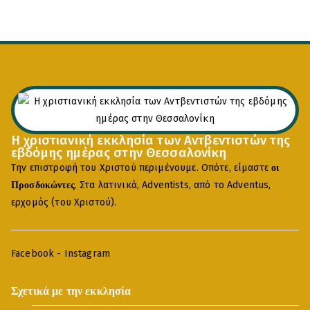
Η χριστιανική εκκλησία των Αντβεντιστών της
εβδόμης ημέρας στην Θεσσαλονίκη
Την επιστροφή του Χριστού περιμένουμε. Οπότε, είμαστε
οι
. Στα λατινικά, Adventists, από το Adventus,
Προσδοκώντες
ερχομός (του Χριστού).
Facebook
-
Instagram
Σχετικά με την εκκλησία