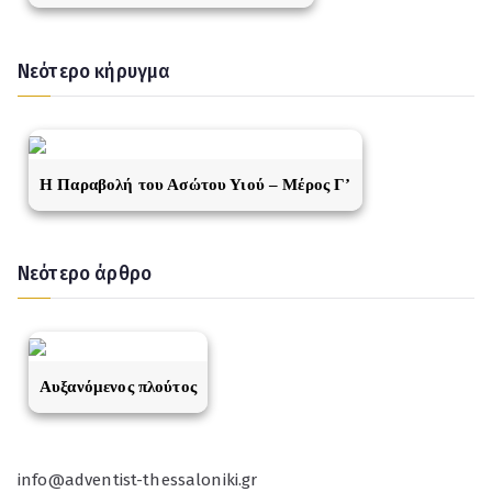
Νεότερο κήρυγμα
Η Παραβολή του Ασώτου Υιού – Μέρος Γ’
Νεότερο άρθρο
Αυξανόμενος πλούτος
info@adventist-thessaloniki.gr