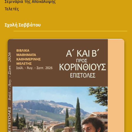
Σεμινάρια της Αποκάλυψης
Τελετές
Σχολή Σαββάτου