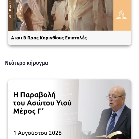
A και Β Προς Κορινθίους Επιστολές
Νεότερο κήρυγμα