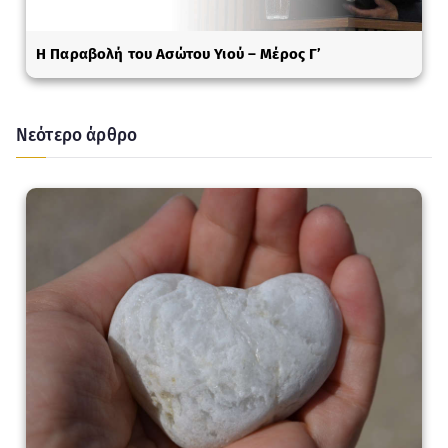
Η Παραβολή του Ασώτου Υιού – Μέρος Γ’
Νεότερο άρθρο