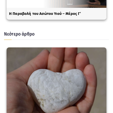
Η Παραβολή του Ασώτου Υιού – Μέρος Γ’
Νεότερο άρθρο