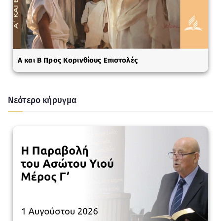
A και Β Προς Κορινθίους Επιστολές
Νεότερο κήρυγμα