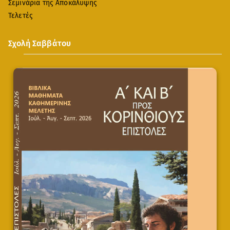
Σεμινάρια της Αποκάλυψης
Τελετές
Σχολή Σαββάτου