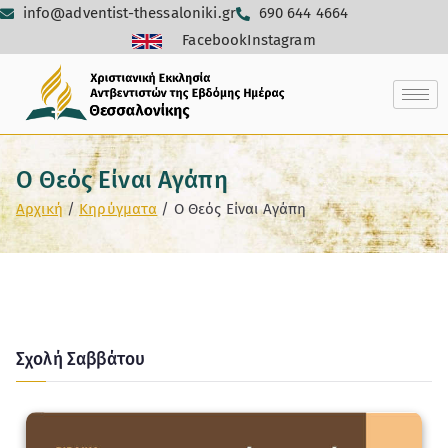
info@adventist-thessaloniki.gr
690 644 4664
Facebook
Instagram
Ο Θεός Είναι Αγάπη
Αρχική
Κηρύγματα
Ο Θεός Είναι Αγάπη
Σχολή Σαββάτου