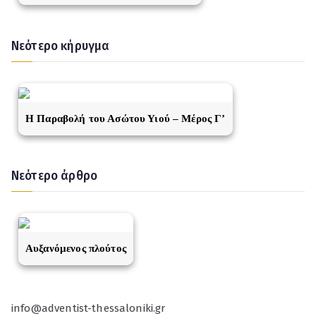
Νεότερο κήρυγμα
Η Παραβολή του Ασώτου Υιού – Μέρος Γ’
Νεότερο άρθρο
Αυξανόμενος πλούτος
info@adventist-thessaloniki.gr