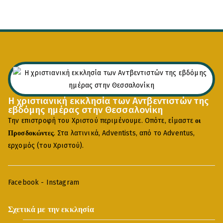
Η χριστιανική εκκλησία των Αντβεντιστών της
εβδόμης ημέρας στην Θεσσαλονίκη
Την επιστροφή του Χριστού περιμένουμε. Οπότε, είμαστε
οι
. Στα λατινικά, Adventists, από το Adventus,
Προσδοκώντες
ερχομός (του Χριστού).
Facebook
-
Instagram
Σχετικά με την εκκλησία