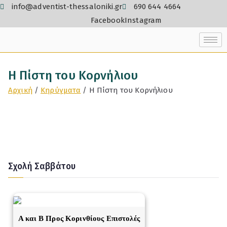
info@adventist-thessaloniki.gr
690 644 4664
Facebook
Instagram
Η Πίστη του Κορνήλιου
Αρχική
Κηρύγματα
Η Πίστη του Κορνήλιου
Σχολή Σαββάτου
A και Β Προς Κορινθίους Επιστολές