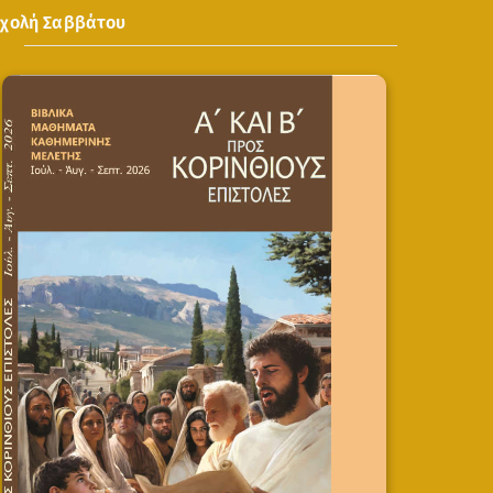
Σχολή Σαββάτου