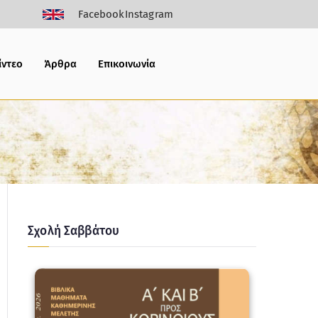
Facebook
Instagram
ίντεο
Άρθρα
Επικοινωνία
Σχολή Σαββάτου