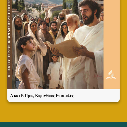
A και Β Προς Κορινθίους Επιστολές