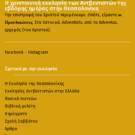
Η χριστιανική εκκλησία των Αντβεντιστών της
εβδόμης ημέρας στην Θεσσαλονίκη
Την επιστροφή του Χριστού περιμένουμε. Οπότε, είμαστε
οι
. Στα λατινικά, Adventists, από το Adventus,
Προσδοκώντες
ερχομός (του Χριστού).
Facebook
-
Instagram
Σχετικά με την εκκλησία
Η Εκκλησία της Θεσσαλονίκης
Εκκλησίες Αντβεντιστών στην Ελλάδα
Βασικά πιστεύω
Βιβλική μελέτη
Κηρύγματα
Σχολή Σαββάτου
Άρθρα