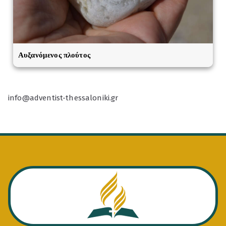
Αυξανόμενος πλούτος
info@adventist-thessaloniki.gr