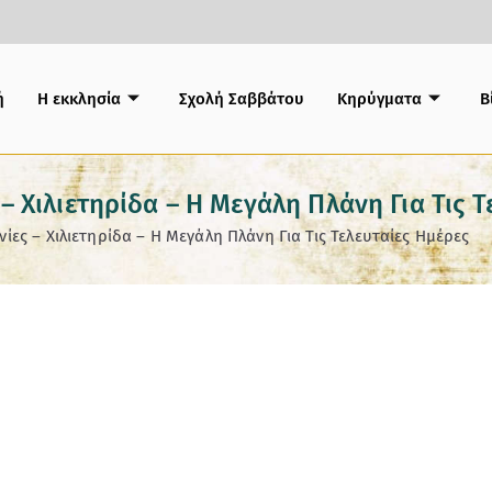
ή
Η εκκλησία
Σχολή Σαββάτου
Κηρύγματα
B
– Χιλιετηρίδα – Η Μεγάλη Πλάνη Για Τις Τ
ες – Χιλιετηρίδα – Η Μεγάλη Πλάνη Για Τις Τελευταίες Ημέρες