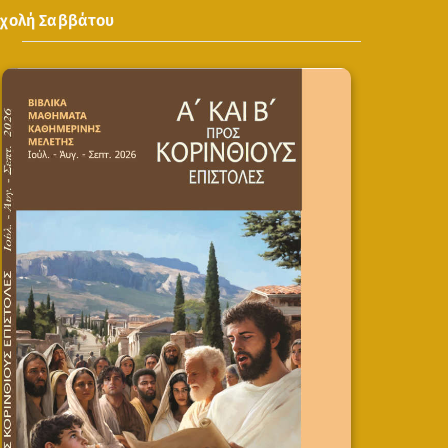
Σχολή Σαββάτου