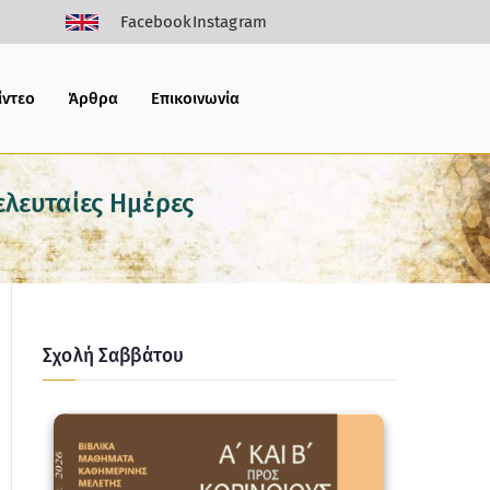
Facebook
Instagram
ίντεο
Άρθρα
Επικοινωνία
ελευταίες Ημέρες
Σχολή Σαββάτου