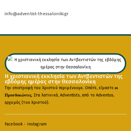
info@adventist-thessaloniki.gr
Η χριστιανική εκκλησία των Αντβεντιστών της
εβδόμης ημέρας στην Θεσσαλονίκη
Την επιστροφή του Χριστού περιμένουμε. Οπότε, είμαστε
οι
. Στα λατινικά, Adventists, από το Adventus,
Προσδοκώντες
ερχομός (του Χριστού).
Facebook
-
Instagram