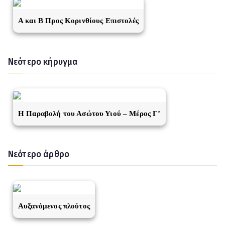
A και Β Προς Κορινθίους Επιστολές
Νεότερο κήρυγμα
Η Παραβολή του Ασώτου Υιού – Μέρος Γ’
Νεότερο άρθρο
Αυξανόμενος πλούτος