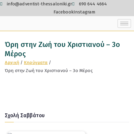
info@adventist-thessaloniki.gr
690 644 4664
Facebook
Instagram
Όρη στην Ζωή του Χριστιανού – 3ο
Μέρος
Αρχική
Κηρύγματα
Όρη στην Ζωή του Χριστιανού – 3ο Μέρος
Σχολή Σαββάτου