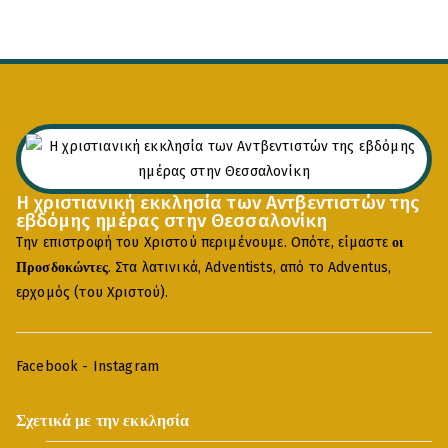
Η χριστιανική εκκλησία των Αντβεντιστών της
εβδόμης ημέρας στην Θεσσαλονίκη
Την επιστροφή του Χριστού περιμένουμε. Οπότε, είμαστε
οι
. Στα λατινικά, Adventists, από το Adventus,
Προσδοκώντες
ερχομός (του Χριστού).
Facebook
-
Instagram
Σχετικά με την εκκλησία