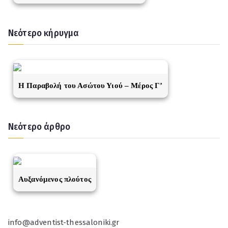
Νεότερο κήρυγμα
Η Παραβολή του Ασώτου Υιού – Μέρος Γ’
Νεότερο άρθρο
Αυξανόμενος πλούτος
info@adventist-thessaloniki.gr