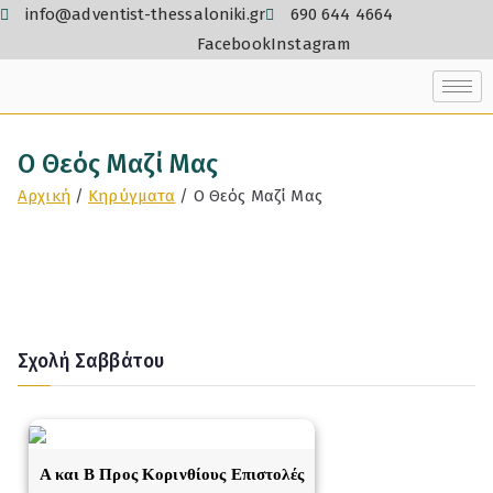
info@adventist-thessaloniki.gr
690 644 4664
Facebook
Instagram
Ο Θεός Μαζί Μας
Αρχική
Κηρύγματα
Ο Θεός Μαζί Μας
Σχολή Σαββάτου
A και Β Προς Κορινθίους Επιστολές