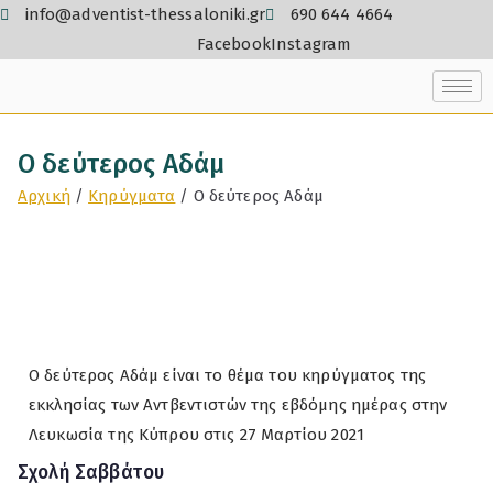
info@adventist-thessaloniki.gr
690 644 4664
Facebook
Instagram
Ο δεύτερος Αδάμ
Αρχική
Κηρύγματα
Ο δεύτερος Αδάμ
Ο δεύτερος Αδάμ είναι το θέμα του κηρύγματος της
εκκλησίας των Αντβεντιστών της εβδόμης ημέρας στην
Λευκωσία της Κύπρου στις 27 Μαρτίου 2021
Σχολή Σαββάτου