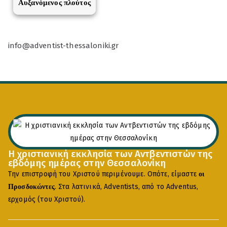
Αυξανόμενος πλούτος
info@adventist-thessaloniki.gr
Η χριστιανική εκκλησία των Αντβεντιστών της
εβδόμης ημέρας στην Θεσσαλονίκη
Την επιστροφή του Χριστού περιμένουμε. Οπότε, είμαστε
οι
. Στα λατινικά, Adventists, από το Adventus,
Προσδοκώντες
ερχομός (του Χριστού).