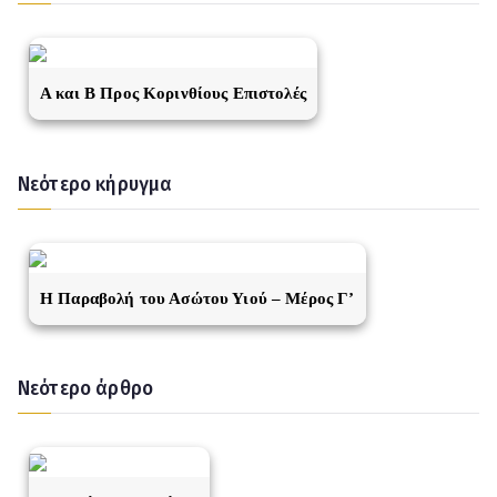
A και Β Προς Κορινθίους Επιστολές
Νεότερο κήρυγμα
Η Παραβολή του Ασώτου Υιού – Μέρος Γ’
Νεότερο άρθρο