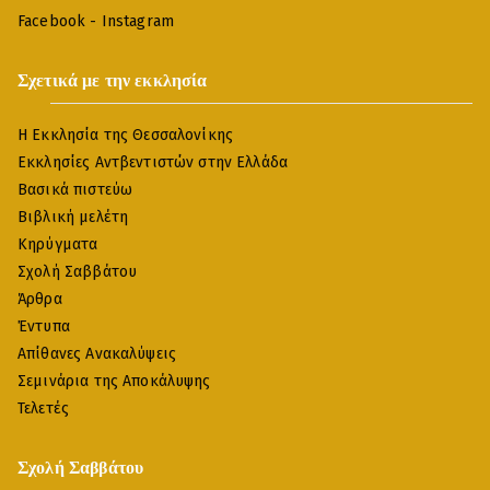
Facebook
-
Instagram
Σχετικά με την εκκλησία
Η Εκκλησία της Θεσσαλονίκης
Εκκλησίες Αντβεντιστών στην Ελλάδα
Βασικά πιστεύω
Βιβλική μελέτη
Κηρύγματα
Σχολή Σαββάτου
Άρθρα
Έντυπα
Απίθανες Ανακαλύψεις
Σεμινάρια της Αποκάλυψης
Τελετές
Σχολή Σαββάτου