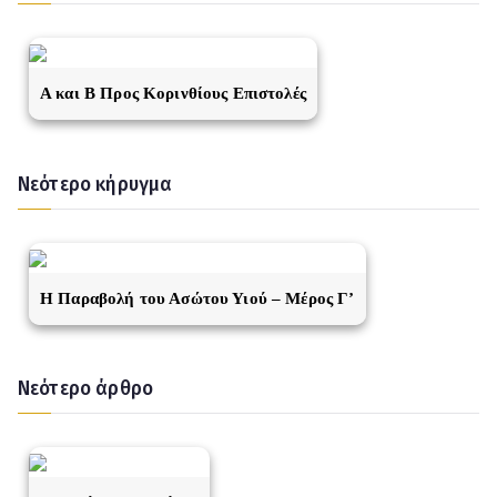
A και Β Προς Κορινθίους Επιστολές
Νεότερο κήρυγμα
Η Παραβολή του Ασώτου Υιού – Μέρος Γ’
Νεότερο άρθρο