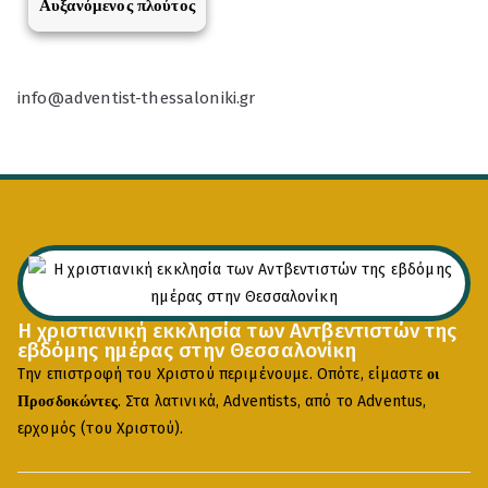
Αυξανόμενος πλούτος
info@adventist-thessaloniki.gr
Η χριστιανική εκκλησία των Αντβεντιστών της
εβδόμης ημέρας στην Θεσσαλονίκη
Την επιστροφή του Χριστού περιμένουμε. Οπότε, είμαστε
οι
. Στα λατινικά, Adventists, από το Adventus,
Προσδοκώντες
ερχομός (του Χριστού).