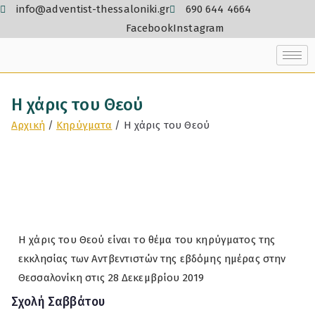
info@adventist-thessaloniki.gr
690 644 4664
Facebook
Instagram
Η χάρις του Θεού
Αρχική
Κηρύγματα
Η χάρις του Θεού
Η χάρις του Θεού είναι το θέμα του κηρύγματος της
εκκλησίας των Αντβεντιστών της εβδόμης ημέρας στην
Θεσσαλονίκη στις 28 Δεκεμβρίου 2019
Σχολή Σαββάτου