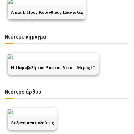
A και Β Προς Κορινθίους Επιστολές
Νεότερο κήρυγμα
Η Παραβολή του Ασώτου Υιού – Μέρος Γ’
Νεότερο άρθρο
Αυξανόμενος πλούτος