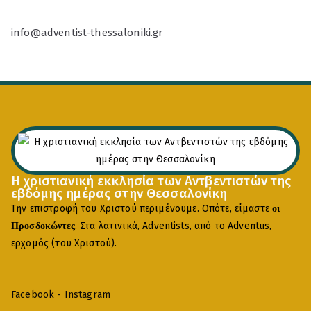
info@adventist-thessaloniki.gr
Η χριστιανική εκκλησία των Αντβεντιστών της
εβδόμης ημέρας στην Θεσσαλονίκη
Την επιστροφή του Χριστού περιμένουμε. Οπότε, είμαστε
οι
. Στα λατινικά, Adventists, από το Adventus,
Προσδοκώντες
ερχομός (του Χριστού).
Facebook
-
Instagram