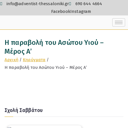
info@adventist-thessaloniki.gr
690 644 4664
Facebook
Instagram
Η παραβολή του Ασώτου Υιού –
Μέρος Α’
Αρχική
Κηρύγματα
Η παραβολή του Ασώτου Υιού – Μέρος Α’
Σχολή Σαββάτου