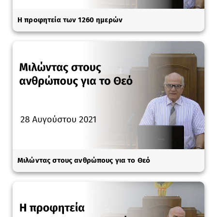
Η προφητεία των 1260 ημερών
Μιλώντας στους ανθρώπους για το Θεό