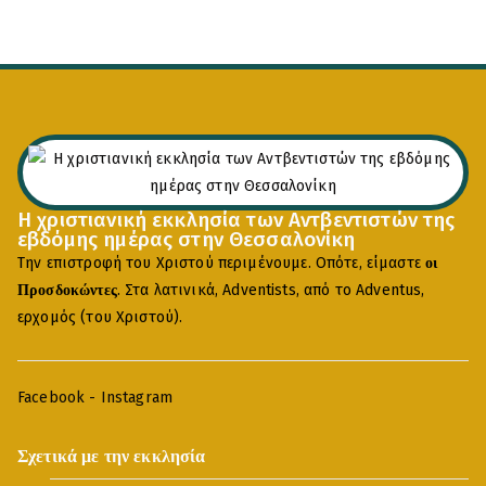
Η χριστιανική εκκλησία των Αντβεντιστών της
εβδόμης ημέρας στην Θεσσαλονίκη
Την επιστροφή του Χριστού περιμένουμε. Οπότε, είμαστε
οι
. Στα λατινικά, Adventists, από το Adventus,
Προσδοκώντες
ερχομός (του Χριστού).
Facebook
-
Instagram
Σχετικά με την εκκλησία