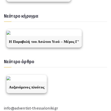
Νεότερο κήρυγμα
Η Παραβολή του Ασώτου Υιού – Μέρος Γ’
Νεότερο άρθρο
Αυξανόμενος πλούτος
info@adventist-thessaloniki.gr