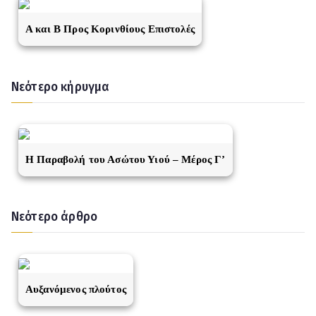
A και Β Προς Κορινθίους Επιστολές
Νεότερο κήρυγμα
Η Παραβολή του Ασώτου Υιού – Μέρος Γ’
Νεότερο άρθρο
Αυξανόμενος πλούτος