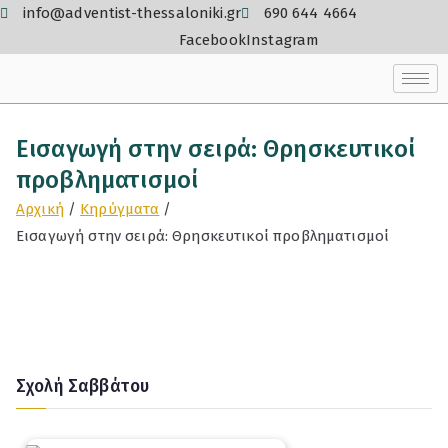
info@adventist-thessaloniki.gr
690 644 4664
Facebook
Instagram
Εισαγωγή στην σειρά: Θρησκευτικοί
προβληματισμοί
Αρχική
Κηρύγματα
Εισαγωγή στην σειρά: Θρησκευτικοί προβληματισμοί
Σχολή Σαββάτου