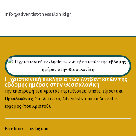
info@adventist-thessaloniki.gr
Η χριστιανική εκκλησία των Αντβεντιστών της
εβδόμης ημέρας στην Θεσσαλονίκη
Την επιστροφή του Χριστού περιμένουμε. Οπότε, είμαστε
οι
. Στα λατινικά, Adventists, από το Adventus,
Προσδοκώντες
ερχομός (του Χριστού).
Facebook
-
Instagram