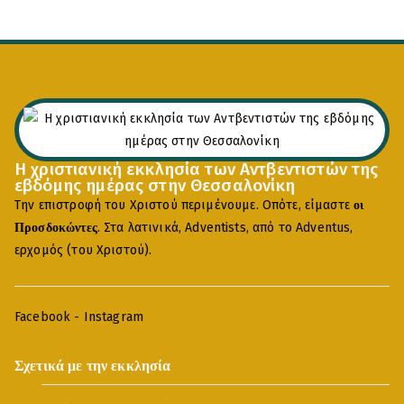
Η χριστιανική εκκλησία των Αντβεντιστών της
εβδόμης ημέρας στην Θεσσαλονίκη
Την επιστροφή του Χριστού περιμένουμε. Οπότε, είμαστε
οι
. Στα λατινικά, Adventists, από το Adventus,
Προσδοκώντες
ερχομός (του Χριστού).
Facebook
-
Instagram
Σχετικά με την εκκλησία