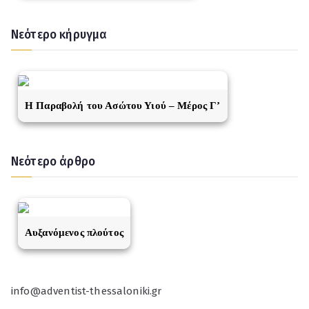
Νεότερο κήρυγμα
Η Παραβολή του Ασώτου Υιού – Μέρος Γ’
Νεότερο άρθρο
Αυξανόμενος πλούτος
info@adventist-thessaloniki.gr