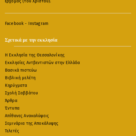
ερχομός (του Χριστού).
Facebook
-
Instagram
Σχετικά με την εκκλησία
Η Εκκλησία της Θεσσαλονίκης
Εκκλησίες Αντβεντιστών στην Ελλάδα
Βασικά πιστεύω
Βιβλική μελέτη
Κηρύγματα
Σχολή Σαββάτου
Άρθρα
Έντυπα
Απίθανες Ανακαλύψεις
Σεμινάρια της Αποκάλυψης
Τελετές