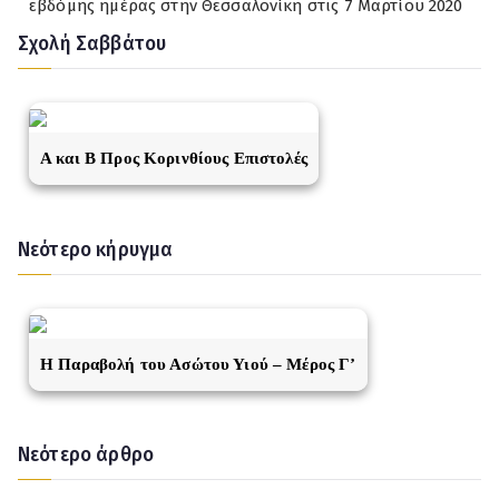
εβδόμης ημέρας στην Θεσσαλονίκη στις 7 Μαρτίου 2020
Σχολή Σαββάτου
A και Β Προς Κορινθίους Επιστολές
Νεότερο κήρυγμα
Η Παραβολή του Ασώτου Υιού – Μέρος Γ’
Νεότερο άρθρο