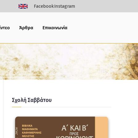
Facebook
Instagram
ίντεο
Άρθρα
Επικοινωνία
Σχολή Σαββάτου