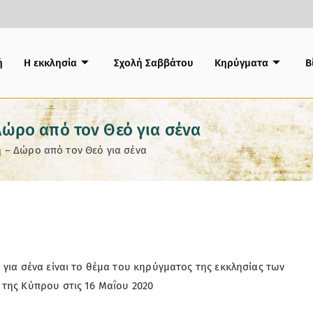
ή
Η εκκλησία
Σχολή Σαββάτου
Κηρύγματα
B
Δώρο από τον Θεό για σένα
 – Δώρο από τον Θεό για σένα
για σένα είναι το θέμα του κηρύγματος της εκκλησίας των
της Κύπρου στις 16 Μαΐου 2020