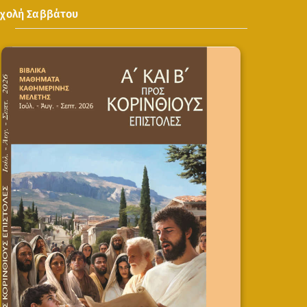
Σχολή Σαββάτου